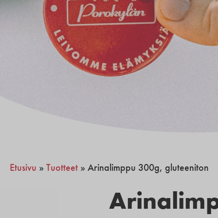
Etusivu
»
Tuotteet
»
Arinalimppu 300g, gluteeniton
Arinalim