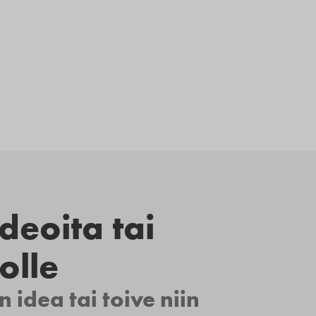
deoita tai
olle
n idea tai toive niin