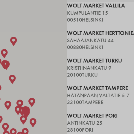
WOLT MARKET VALLILA
KUMPULANTIE 15
00510
HELSINKI
WOLT MARKET HERTTONIE
SAHAAJANKATU 44
00880
HELSINKI
WOLT MARKET TURKU
KRISTIINANKATU 9
20100
TURKU
WOLT MARKET TAMPERE
HATANPÄÄN VALTATIE 5-7
33100
TAMPERE
WOLT MARKET PORI
ANTINKATU 25
28100
PORI