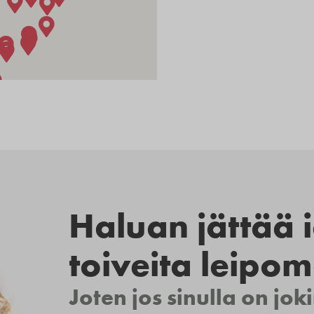
Haluan jättää i
toiveita leipom
Joten jos sinulla on joki