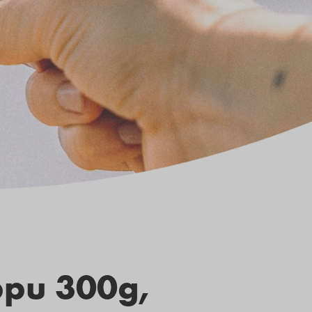
ppu 300g,