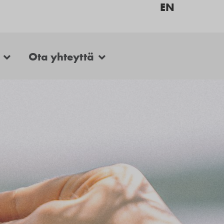
EN
Ota yhteyttä