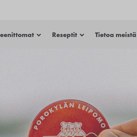
teenittomat
Reseptit
Tietoa meistä