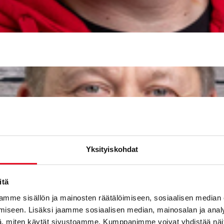
Yksityiskohdat
itä
mme sisällön ja mainosten räätälöimiseen, sosiaalisen median
iseen. Lisäksi jaamme sosiaalisen median, mainosalan ja analy
, miten käytät sivustoamme. Kumppanimme voivat yhdistää näitä t