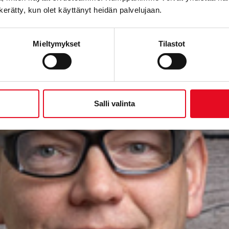
n kerätty, kun olet käyttänyt heidän palvelujaan.
Mieltymykset
Tilastot
Salli valinta