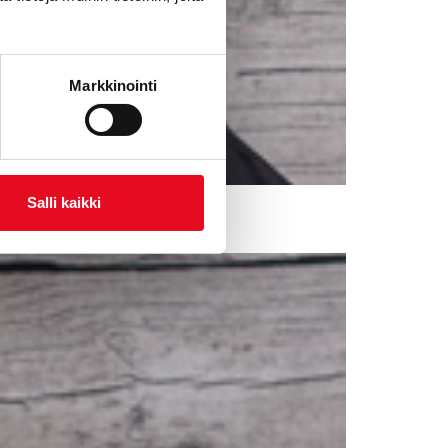
Markkinointi
Salli kaikki