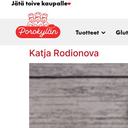
Jätä toive kaupalle
Tuotteet
Glu
Katja Rodionova